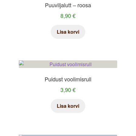
Puuviljalutt – roosa
8,90
€
Lisa korvi
Puidust voolimisrull
3,90
€
Lisa korvi