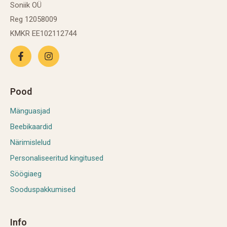
Soniik OÜ
Reg 12058009
KMKR EE102112744
Pood
Mänguasjad
Beebikaardid
Närimislelud
Personaliseeritud kingitused
Söögiaeg
Sooduspakkumised
Info